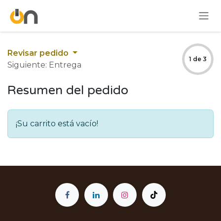
Ir al contenido
Revisar pedido
1 de 3
Siguiente: Entrega
Resumen del pedido
¡Su carrito está vacío!