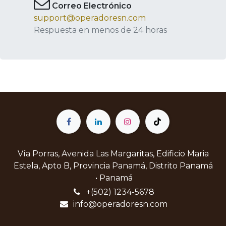
Correo Electrónico
support@operadoresn.com
Respuesta en menos de 24 horas
Vía Porras, Avenida Las Margaritas, Edificio Maria
Estela, Apto B, Provincia Panamá, Distrito Panamá
• Panamá
+(502) 1234-5678
info@operadoresn.com