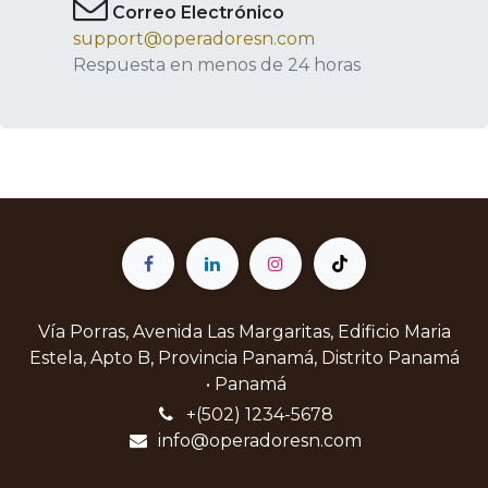
Correo Electrónico
support@operadoresn.com
Respuesta en menos de 24 horas
Vía Porras, Avenida Las Margaritas, Edificio Maria
Estela, Apto B, Provincia Panamá, Distrito Panamá
• Panamá
+(502) 1234-5678
info@operadoresn.com